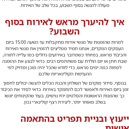
מעולה להגשה בסוף השבוע, בכל שלב של האירוח.
איך להיערך מראש לאירוח בסוף
השבוע?
למרות שהזמנות של מגשי אירוח מתקבלות עד השעה 15:00 ביום
העסקים המקדים, אנחנו תמיד ממליצים להזמין את מגשי האירוח
והכיבוד מראש, במיוחד כשמדובר באירועים גדולים כמו עלייה לתורה,
שבת חתן או יום הולדת עם משתתפים רבים. כדאי לבצע את ההזמנה
לפחות כמה ימים מראש, כדי לוודא שהכל יהיה מוכן ומדויק לפי
ההעדפות הקולינאריות שלכם.
בנוסף, סידור מוקדם של השולחן והכנת הכלים להגשה יכולים לחסוך
זמן ביום האירוח ולאפשר לכם להתמקד באירוח. כדאי לסדר את הכיבוד
כך שהמנות הראשונות והסלטים יהיו נגישים, בעוד שהקינוחים יוגשו
בשלב מאוחר יותר, ליצירת רצף קולינארי נכון.
ייעוץ ובניית תפריט בהתאמה
אישית