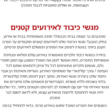
העצמאות, או שולחן סופגניות לכבוד חנוכה).
מגשי כיבוד לאירועים קטנים
מתכננים בר מצווה בבית הכנסת? חגיגה משפחתית בבית או אירוע
בחיק הטבע? מגשי הכיבוד שלנו לאירועים קטנים מוקפדים עד הפרט
הקטן ביותר במטרה לספק את הפתרון המושלם לאירועים פרטיים.
בחירה במגשי כיבוד חלביים מאפשרת באירוע עולם ומלואו מבחינת
אפשרויות התפריט, היות ואפשר לגוון את האוכל המוצע עם המון חומרי
גלם, מגשים חלביים מתאימים לכל גיל וניתן להתאים אותם לכל
העדפה / צורך קולינארי של משתתפי האירוע. הטריות והאיכות הן אבני
היסוד שלנו ביצירת מגשי האירוח, מתוך רצון לספק חוויה קולינארית
בלתי נשכחת וללא פשרות. הקונדיטורים והאופים שלנו מייצרים את
מגשי האירוח מדי יום עם תשומת לב לפרטים הקטנים ביותר, כדי שלכם
יהיה פנאי להתמקד וליהנות מהאירוע עצמו, ולא לדאוג לשום דבר
מסביב.
כשבונים את תפריט האוכל שיוגש באירוע פרטי, כדאי להתחיל בכמה