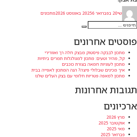
מחבר
פורסם
קטגוריות
שי
20 בפברואר 2025
6 באוגוסט 2026
מתכונים
בתאריך
פש:
חיפוש
פוסטים אחרונים
מתכון לבבקה פיסטוק מבצק חלה רך ואוורירי
קל, מהיר וטעים: מתכון למגולגלות תמרים ביתיות
מתכון לעוגיות חמאה בצורת כוכבים
איך מכינים שבלולי פיצה? הנה המתכון לאפייה בבית
מתכון למאפה פטריות חלומי עם בצק העלים שלנו
תגובות אחרונות
ארכיונים
מרץ 2026
אוקטובר 2025
מאי 2025
פברואר 2025