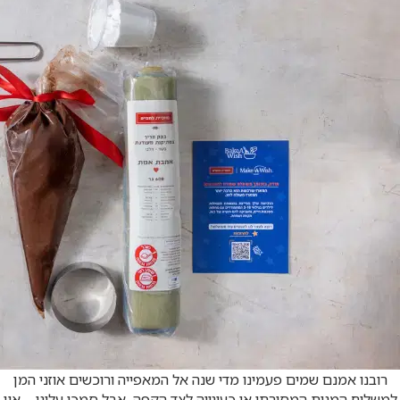
רובנו אמנם שמים פעמינו מדי שנה אל המאפייה ורוכשים אוזני המן
למשלוח המנות המסורתי או כעוגייה לצד הקפה, אבל סמכו עלינו – אין