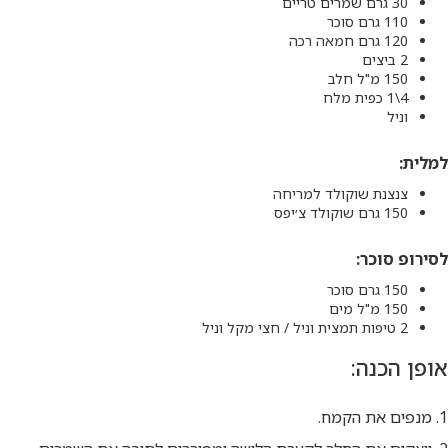
30 גרם שמרים טריים
110 גרם סוכר
120 גרם חמאה רכה
2 ביצים
150 מ"ל חלב
4\1 כפית מלח
וניל
למלית:
צנצנת שוקולד למריחה
150 גרם שוקולד צ׳יפס
לסירופ סוכר:
150 גרם סוכר
150 מ"ל מים
2 טיפות תמצית וניל / חצי מקל וניל
אופן הכנה:
1. מנפים את הקמח.