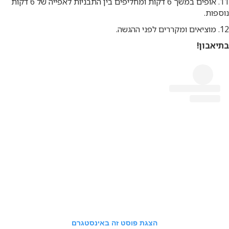
11. אופים במשך 6 דקות ומחליפים בין התבניות לאפייה של 6 דקות
נוספות.
12. מוציאים ומקררים לפני ההגשה.
בתיאבון!
הצגת פוסט זה באינסטגרם