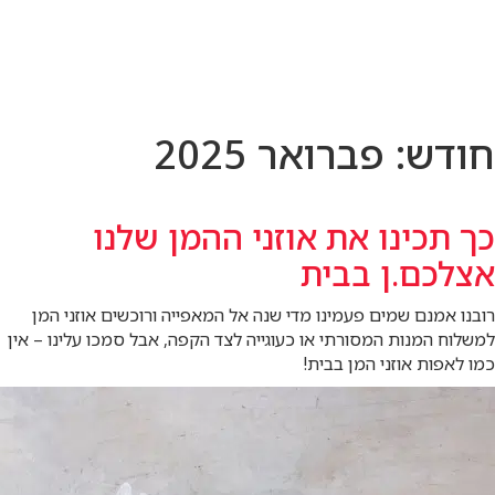
לג
תוכן
מרכזי
חודש:
פברואר 2025
כך תכינו את אוזני ההמן שלנו
אצלכם.ן בבית
רובנו אמנם שמים פעמינו מדי שנה אל המאפייה ורוכשים אוזני המן
למשלוח המנות המסורתי או כעוגייה לצד הקפה, אבל סמכו עלינו – אין
כמו לאפות אוזני המן בבית!