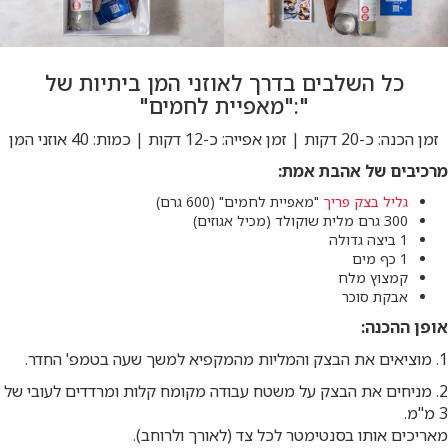
כל השלבים בדרך לאוזני המן ביתיות של
":"מאפיית לחמים"
זמן הכנה: כ-20 דקות | זמן אפייה: כ-12 דקות | כמות: 40 אוזני המן
מרכיבים של אהבת אמת:
גליל בצק פריך
"מאפיית לחמים" (600 גרם)
300 גרם מלית שוקולד (מכיל אגוזים)
1 ביצה גדולה
1 כף מים
קמצוץ מלח
אבקת סוכר
אופן ההכנה:
1. מוציאים את הבצק והמליות מהמקפיא למשך שעה בטמפ' החדר.
2. מניחים את הבצק על משטח עבודה מקומח קלות ומרדדים לעובי של
3 מ"מ.
מאריכים אותו בסנטימטר לכל צד (לאורך ולרוחב).