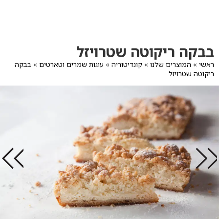
לג
תוכן
מרכזי
מעבר
מעבר
בבקה ריקוטה שטרויזל
לפרטי
לתפריט
המוצר
הקטגוריות
ראשי
»
המוצרים שלנו
»
קונדיטוריה
»
עוגות שמרים וטארטים
»
בבקה
ריקוטה שטרויזל