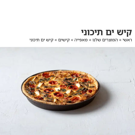
לג
תוכן
מרכזי
מעבר
מעבר
קיש ים תיכוני
לפרטי
לתפריט
המוצר
הקטגוריות
ראשי
»
המוצרים שלנו
»
מאפייה
»
קישים
»
קיש ים תיכוני