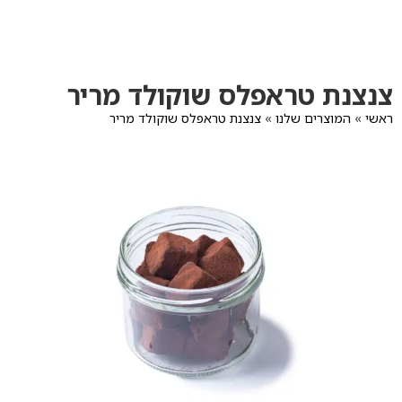
לג
תוכן
מרכזי
מעבר
מעבר
צנצנת טראפלס שוקולד מריר
לפרטי
לתפריט
המוצר
הקטגוריות
ראשי
»
המוצרים שלנו
»
צנצנת טראפלס שוקולד מריר