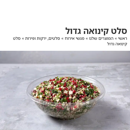
לג
תוכן
מרכזי
מעבר
מעבר
סלט קינואה גדול
לפרטי
לתפריט
המוצר
הקטגוריות
ראשי
»
המוצרים שלנו
»
מגשי אירוח
»
סלטים, ירקות ופירות
»
סלט
קינואה גדול