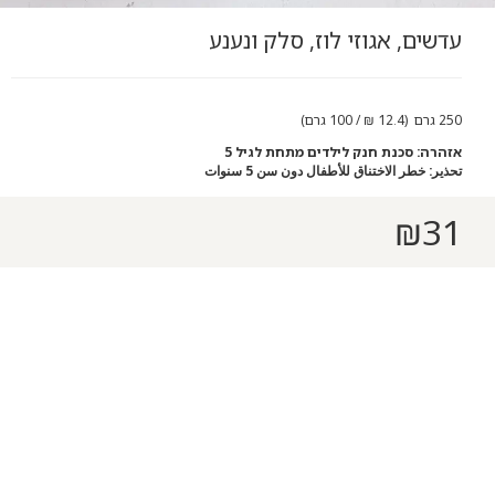
עדשים, אגוזי לוז, סלק ונענע
250 גרם (12.4 ₪ / 100 גרם)
אזהרה: סכנת חנק לילדים מתחת לגיל 5
تحذير: خطر الاختناق للأطفال دون سن 5 سنوات
₪
31