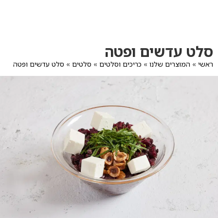
לג
תוכן
מרכזי
מעבר
מעבר
סלט עדשים ופטה
לפרטי
לתפריט
המוצר
הקטגוריות
ראשי
»
המוצרים שלנו
»
כריכים וסלטים
»
סלטים
»
סלט עדשים ופטה