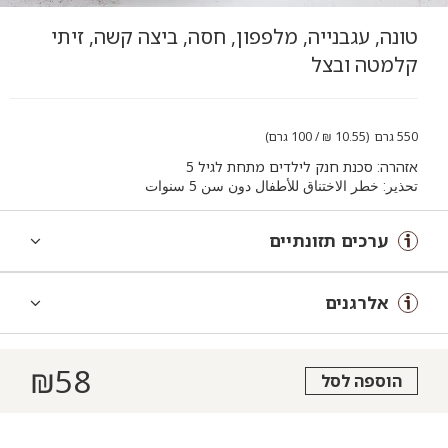
טונה, עגבנייה, מלפפון, חסה, ביצה קשה, זיתי
קלמטה ובצל
550 גרם (10.55 ₪ / 100 גרם)
אזהרה: סכנת חנק לילדים מתחת לגיל 5
تحذير: خطر الاختناق للأطفال دون سن 5 سنوات
ערכים תזונתיים
אלרגנים
₪
58
הוספה לסל