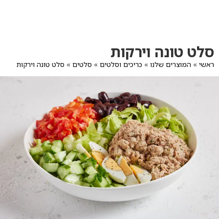
לג
תוכן
מרכזי
מעבר
מעבר
סלט טונה וירקות
לפרטי
לתפריט
המוצר
הקטגוריות
ראשי
»
המוצרים שלנו
»
כריכים וסלטים
»
סלטים
»
סלט טונה וירקות