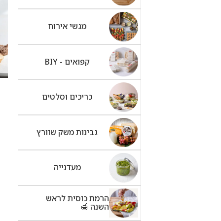
מגשי אירוח
קפואים - BIY
כריכים וסלטים
גבינות משק שוורץ
מעדנייה
הרמת כוסית לראש
השנה 🍯