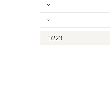
₪
223