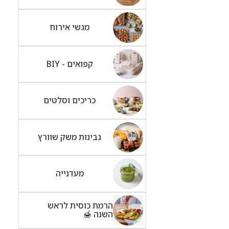
מגשי אירוח
קפואים - BIY
כריכים וסלטים
גבינות משק שוורץ
מעדנייה
הרמת כוסית לראש
השנה 🍯