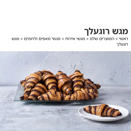
לג
תוכן
מרכזי
מעבר
מעבר
מגש רוגעלך
לפרטי
לתפריט
המוצר
הקטגוריות
ראשי
»
המוצרים שלנו
»
מגשי אירוח
»
מגשי מאפים ולחמים
»
מגש
רוגעלך