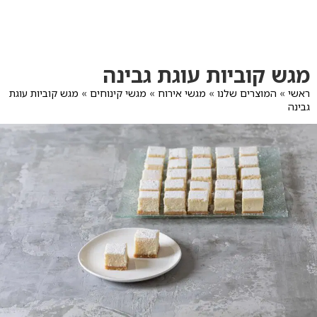
לג
תוכן
מרכזי
מעבר
מעבר
מגש קוביות עוגת גבינה
לפרטי
לתפריט
המוצר
הקטגוריות
ראשי
»
המוצרים שלנו
»
מגשי אירוח
»
מגשי קינוחים
»
מגש קוביות עוגת
גבינה