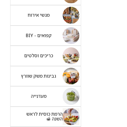
מגשי אירוח
קפואים - BIY
כריכים וסלטים
גבינות משק שוורץ
מעדנייה
הרמת כוסית לראש
השנה 🍯