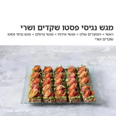
לג
תוכן
מרכזי
מעבר
מעבר
מגש נגיסי פסטו שקדים ושרי
לפרטי
לתפריט
המוצר
הקטגוריות
ראשי
»
המוצרים שלנו
»
מגשי אירוח
»
מגשי נגיסים
»
מגש נגיסי פסטו
שקדים ושרי