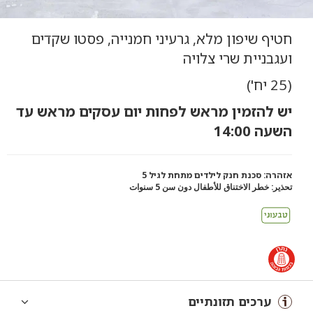
חטיף שיפון מלא, גרעיני חמנייה, פסטו שקדים
ועגבניית שרי צלויה
(25 יח')
יש להזמין מראש לפחות יום עסקים מראש עד
השעה 14:00
אזהרה: סכנת חנק לילדים מתחת לגיל 5
تحذير: خطر الاختناق للأطفال دون سن 5 سنوات
ערכים תזונתיים