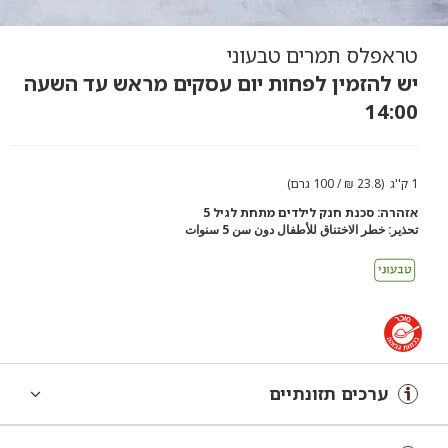
טראפלס תמרים טבעוני
יש להזמין לפחות יום עסקים מראש עד השעה
14:00
1 ק''ג (23.8 ₪ / 100 גרם)
אזהרה: סכנת חנק לילדים מתחת לגיל 5
تحذير: خطر الاختناق للأطفال دون سن 5 سنوات
ערכים תזונתיים