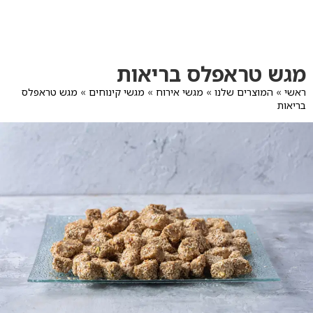
לג
תוכן
מרכזי
מעבר
מעבר
מגש טראפלס בריאות
לפרטי
לתפריט
המוצר
הקטגוריות
ראשי
»
המוצרים שלנו
»
מגשי אירוח
»
מגשי קינוחים
»
מגש טראפלס
בריאות