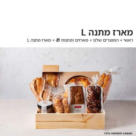
לג
תוכן
מרכזי
מעבר
מעבר
מארז מתנה L
לפרטי
לתפריט
המוצר
הקטגוריות
ראשי
»
המוצרים שלנו
»
מארזים ומתנות 🎁
»
מארז מתנה L