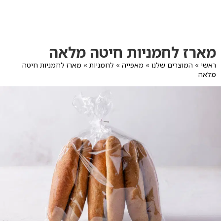
לג
תוכן
מרכזי
מעבר
מעבר
מארז לחמניות חיטה מלאה
לפרטי
לתפריט
המוצר
הקטגוריות
ראשי
»
המוצרים שלנו
»
מאפייה
»
לחמניות
»
מארז לחמניות חיטה
מלאה