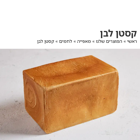
לג
תוכן
מרכזי
מעבר
מעבר
קסטן לבן
לפרטי
לתפריט
המוצר
הקטגוריות
ראשי
»
המוצרים שלנו
»
מאפייה
»
לחמים
»
קסטן לבן