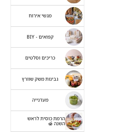
מגשי אירוח
קפואים - BIY
כריכים וסלטים
גבינות משק שוורץ
מעדנייה
הרמת כוסית לראש
השנה 🍯