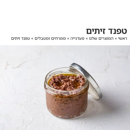
לג
תוכן
מרכזי
מעבר
מעבר
טפנד זיתים
לפרטי
לתפריט
המוצר
הקטגוריות
ראשי
»
המוצרים שלנו
»
מעדנייה
»
ממרחים ומטבלים
»
טפנד זיתים