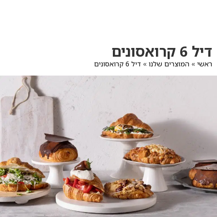
לג
תוכן
מרכזי
מעבר
מעבר
דיל 6 קרואסונים
לפרטי
לתפריט
המוצר
הקטגוריות
ראשי
»
המוצרים שלנו
»
דיל 6 קרואסונים