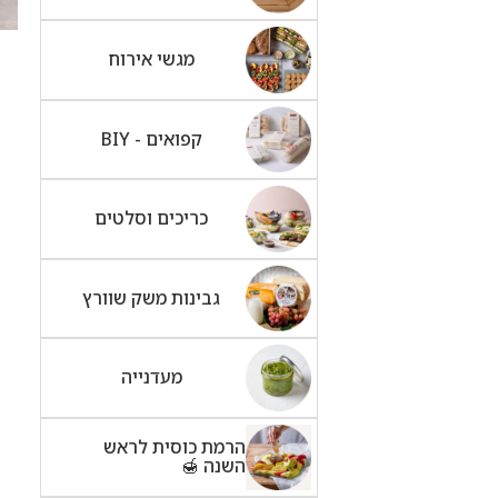
מגשי אירוח
קפואים - BIY
כריכים וסלטים
גבינות משק שוורץ
מעדנייה
הרמת כוסית לראש
השנה 🍯