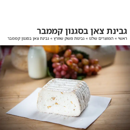
לג
תוכן
מרכזי
מעבר
מעבר
גבינת צאן בסגנון קממבר
לפרטי
לתפריט
המוצר
הקטגוריות
ראשי
»
המוצרים שלנו
»
גבינות משק שוורץ
»
גבינת צאן בסגנון קממבר