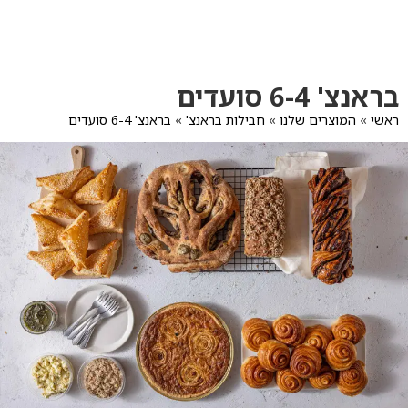
לג
תוכן
מרכזי
מעבר
מעבר
בראנצ' 6-4 סועדים
לפרטי
לתפריט
המוצר
הקטגוריות
ראשי
»
המוצרים שלנו
»
חבילות בראנצ'
»
בראנצ' 6-4 סועדים