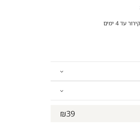
עד 4 ימים
₪
39