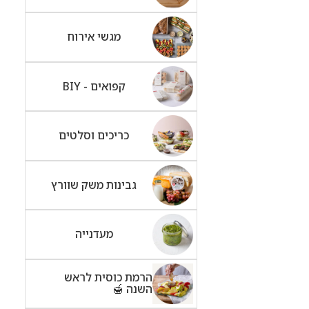
מגשי אירוח
קפואים - BIY
כריכים וסלטים
גבינות משק שוורץ
מעדנייה
הרמת כוסית לראש
השנה 🍯