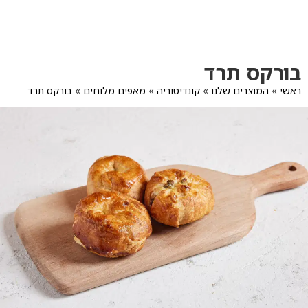
לג
תוכן
מרכזי
מעבר
מעבר
בורקס תרד
לפרטי
לתפריט
המוצר
הקטגוריות
ראשי
»
המוצרים שלנו
»
קונדיטוריה
»
מאפים מלוחים
»
בורקס תרד