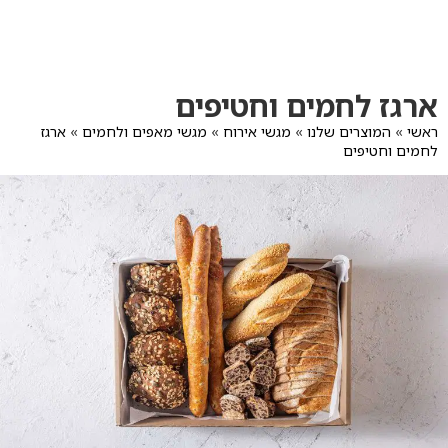
לג
תוכן
מרכזי
מעבר
מעבר
ארגז לחמים וחטיפים
לפרטי
לתפריט
המוצר
הקטגוריות
ראשי
»
המוצרים שלנו
»
מגשי אירוח
»
מגשי מאפים ולחמים
»
ארגז
לחמים וחטיפים