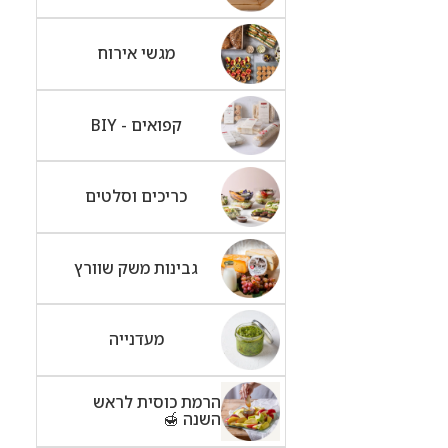
מגשי אירוח
קפואים - BIY
כריכים וסלטים
גבינות משק שוורץ
מעדנייה
הרמת כוסית לראש
השנה 🍯