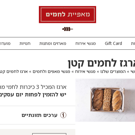
ת
Gift Card
מגשי אירוח
מארזים ומתנות
חנויות
מועדון
רגז לחמים קטן
י
»
המוצרים שלנו
»
מגשי אירוח
»
מגשי מאפים ולחמים
»
ארגז לחמים קטן
ארגז המכיל 3 כיכרות לחמי מחמצת טריים ופרוסים
יש להזמין לפחות יום עסקים מ
ערכים תזונתיים