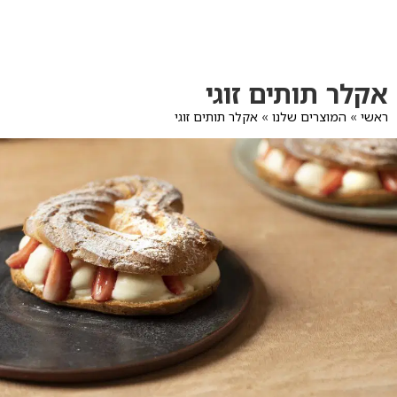
לג
תוכן
מרכזי
מעבר
מעבר
אקלר תותים זוגי
לפרטי
לתפריט
המוצר
הקטגוריות
ראשי
»
המוצרים שלנו
»
אקלר תותים זוגי