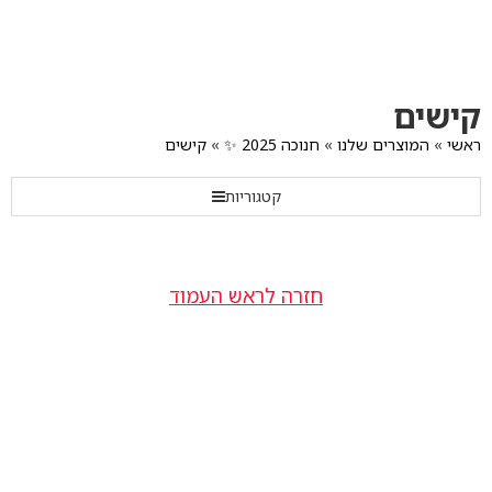
לג
תוכן
מרכזי
מעבר
מעבר
מעבר
קישים
לתפריט
לרשימת
להודעות
תפריט
המוצרים
הקטגוריות
ראשי
»
המוצרים שלנו
»
חנוכה 2025 ✨
»
קישים
קטגוריות
חזרה לראש העמוד