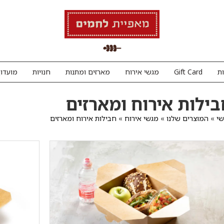
ת
Gift Card
מגשי אירוח
מארזים ומתנות
חנויות
מועדון
בילות אירוח ומארזים
י
»
המוצרים שלנו
»
מגשי אירוח
»
חבילות אירוח ומארזים