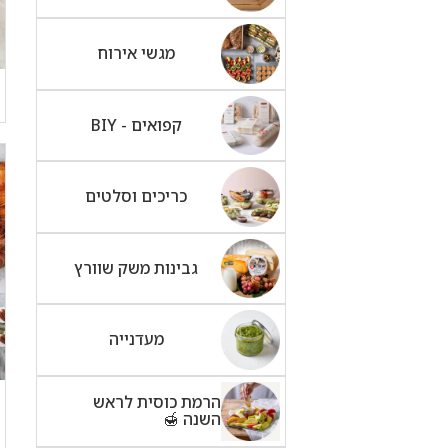
מגשי אירוח
קפואים - BIY
כריכים וסלטים
גבינות משק שוורץ
מעדנייה
הרמת כוסית לראש
השנה 🍯