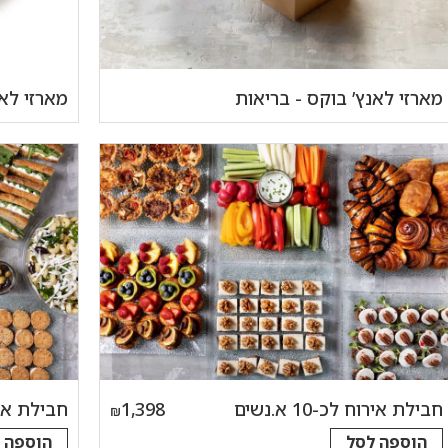
מארזי לאנץ’ בוקס - בריאות
מארזי לא
חבילת אירוח לכ-10 א.נשים
1,398
חבילת אירוח ל
₪
הוספה לסל
הוספה 