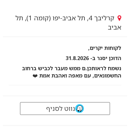
קרליבך 4, תל אביב-יפו (קומה 1), תל
אביב
לקוחות יקרים,
הדוכן יסגר ב- 31.8.2026
נשמח לראותכן.ם ממש מעבר לכביש ברחוב
החשמונאים, עם מאפה ואהבת אמת
❤️
נווט לסניף
קישור
לאתר