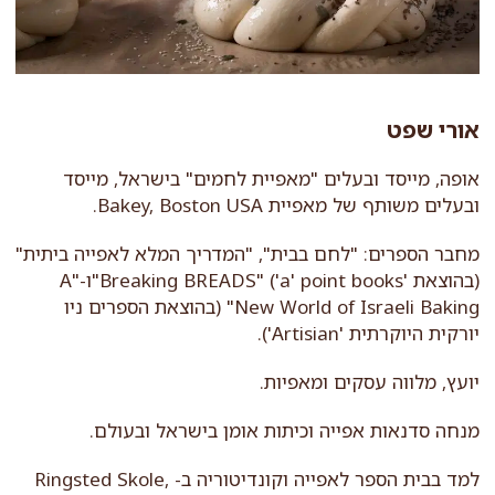
אורי שפט
אופה, מייסד ובעלים "מאפיית לחמים" בישראל, מייסד
ובעלים משותף של מאפיית Bakey, Boston USA.
מחבר הספרים: "לחם בבית", "המדריך המלא לאפייה ביתית"
(בהוצאת 'a' point books') "Breaking BREADS"ו-"A
New World of Israeli Baking" (בהוצאת הספרים ניו
יורקית היוקרתית 'Artisian').
יועץ, מלווה עסקים ומאפיות.
מנחה סדנאות אפייה וכיתות אומן בישראל ובעולם.
למד בבית הספר לאפייה וקונדיטוריה ב- Ringsted Skole,