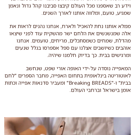
וידע רב שאספנו מכל העולם קיבצו סביבנו קהל גדול ונאמן
שמגיע, טועם, ומלווה אותנו לאורך השנים.
ממלא אותנו נחת להאכיל ולארח, אנחנו נהנים לראות את
אלה שמנשנשים את הלחם ישר מהשקית עוד לפני שיצאו
מהדלת, שמחים כשמסתכלים, מריחים, טועמים. אנחנו
אוהבים כשיושבים אצלנו עם ספל אספרסו בגלל שנעים
ומרגישים בבית. כך בדיוק חלמנו שיהיה.
המאפייה נוסדה על-ידי האופה אורי שפט, שנחשב
לאוטוריטה בינלאומית בתחום האפייה, מחבר הספרים "לחם
בבית" ו-"Breaking BREADS" ומעביר סדנאות אפייה וכתות
אומן בישראל וברחבי העולם.