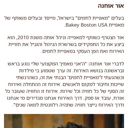
אור אוחנה
בעלים "מאפיית לחמים" בישראל, מייסד ובעלים משותף של
מאפיית Bakey Boston USA.
אור הצטרף כשותף למאפייה וניהל אותה משנת 2010, הוא
ביצע את כל התפקידים בשרשרת הניהול והוביל את חוויית
האירוח ואת הפן העסקי במאפיית לחמים.
לדברי אור אוחנה: "ה'אני מאמין' המקצועי שלי נוגע בראש
ובראשונה בנושא האירוח. זה ערך שטמוע בי מילדות
וכשהגעתי ל'מאפיית לחמים' הבנתי את זה, כשהרגשתי
שייכות וחיבור למקום ולאנשים. אירוח זה ההתחלה ואירוח
זה הסוף של כל חוויה וכל שירות. אירוח זו החוויה שעובר כל
אורח, עובד או ספק. דרך האירוח אנחנו מגדירים מי אנחנו
ודרך האירוח נייצר חוויה שתהיה רלוונטית למאה שנים".