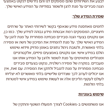
לבצע את השירותים שהם מספקים לנו והם נדרשים לנקוט באמצעי
הגנה סבירים על מנת להגן ולשמור בסודיות על המידע האישי שלך.
שמירת המידע שלך
:
לחמים מאחסנת מידע שנאסף בקשר לשירותי האתר על שרתים
חיצוניים, המספקים רמת אבטחת מידע גבוהה למידע שלך. כמו כן,
אנו נוקטים בצעדי הגנה סבירים מבחינה מסחרית על מנת להגן על
המידע האישי שלך. על מנת להפחית את הסיכון של גישה או מסירה
בלתי מאושרת, ולטובת ניהול נתונים באופן מדויק ווידוא שימוש
הולם במידע אישי. אנו נוקטים באמצעים פיזיים, אלקטרוניים
ומנהליים מתאימים על מנת לשמור ולהגן על המידע אותו אנו
מעבדים. במקרה של מסירה רשלנית, ננקוט בצעדים סבירים
מבחינה מסחרית על מנת להגביל ולתקן את המסירה. עם זאת, אין
אנו יכולים לערוב לכך שצדדים שלישיים בלתי מאושרים לא יצליחו
לעולם לעקוף הליכים אלה או לעשות שימוש במידע אישי למטרות
בלתי הולמות.
שימוש בעוגיות
:
אנו משתמשים ב-Cookies לצורך תפעולו השוטף והתקין של