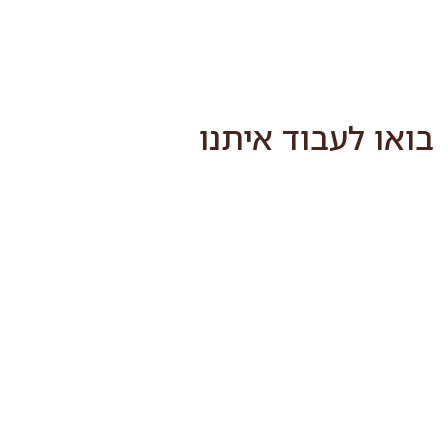
לג
תוכן
מרכזי
בואו לעבוד איתנו